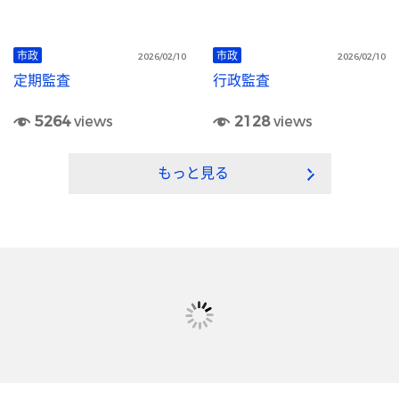
市政
市政
2026/02/10
2026/02/10
定期監査
行政監査
5264
views
2128
views
もっと見る