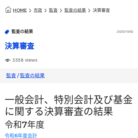
HOME
市政
監査
監査の結果
決算審査
監査の結果
2025/10/02
決算審査
3358
views
監査
/
監査の結果
一般会計、特別会計及び基金
に関する決算審査の結果
令和7年度
令和6年度会計