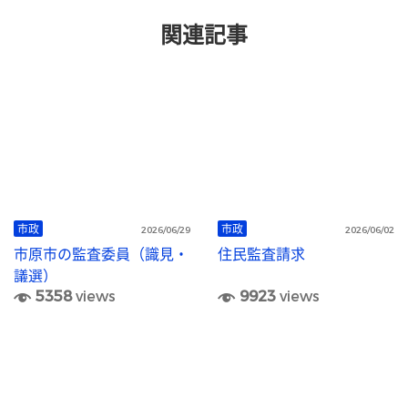
関連記事
市政
市政
2026/06/29
2026/06/02
市原市の監査委員（識見・
住民監査請求
議選）
5358
views
9923
views