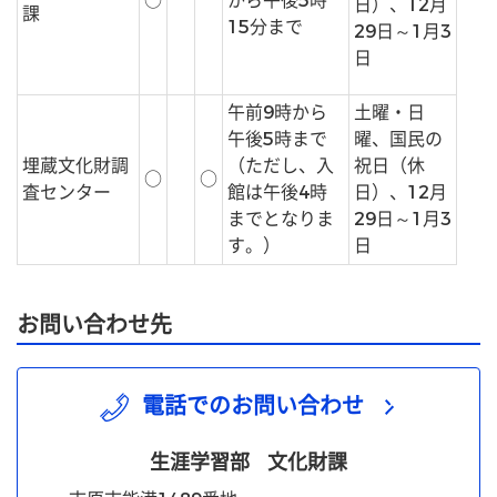
○
から午後5時
日）、12月
課
15分まで
29日～1月3
日
午前9時から
土曜・日
午後5時まで
曜、国民の
埋蔵文化財調
（ただし、入
祝日（休
○
○
査センター
館は午後4時
日）、12月
までとなりま
29日～1月3
す。）
日
お問い合わせ先
電話でのお問い合わせ
生涯学習部
文化財課