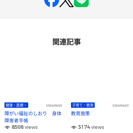
関連記事
健康・医療・
子育て・教育
2026/06/25
2026/04/20
障がい福祉のしおり 身体
教育施策
障害者手帳
8508
views
3174
views