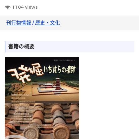
1104
views
刊行物情報
/
歴史・文化
書籍の概要