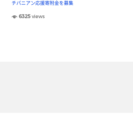
チバニアン応援寄附金を募集
6325
views