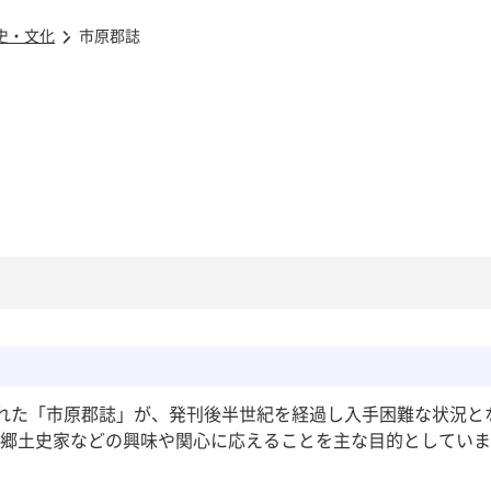
史・文化
市原郡誌
れた「市原郡誌」が、発刊後半世紀を経過し入手困難な状況と
郷土史家などの興味や関心に応えることを主な目的としていま