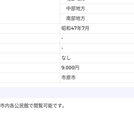
中部地方
南部地方
昭和47年7月
-
-
なし
9,000円
市原市
市内各公民館で閲覧可能です。