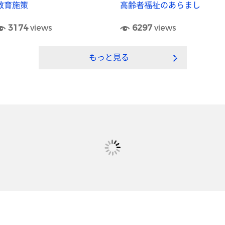
教育施策
高齢者福祉のあらまし
3174
views
6297
views
もっと見る