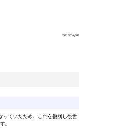
2015/04/30
なっていたため、これを復刻し後世
す。