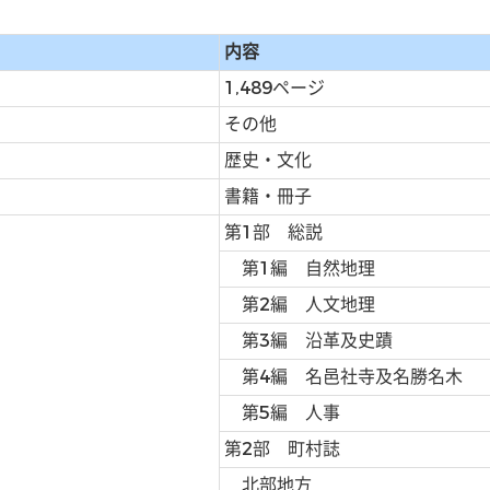
内容
1,489ページ
その他
歴史・文化
書籍・冊子
第1部 総説
第1編 自然地理
第2編 人文地理
第3編 沿革及史蹟
第4編 名邑社寺及名勝名木
第5編 人事
第2部 町村誌
北部地方