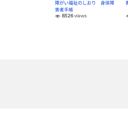
障がい福祉のしおり 身体障
害者手帳
8526
views