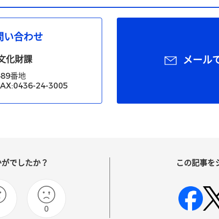
問い合わせ
文化財課
メール
89番地
X:0436-24-3005
かがでしたか？
この記事を
0