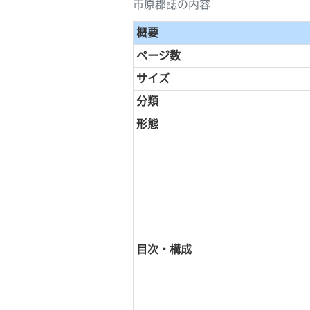
市原郡誌の内容
概要
ページ数
サイズ
分類
形態
目次・構成