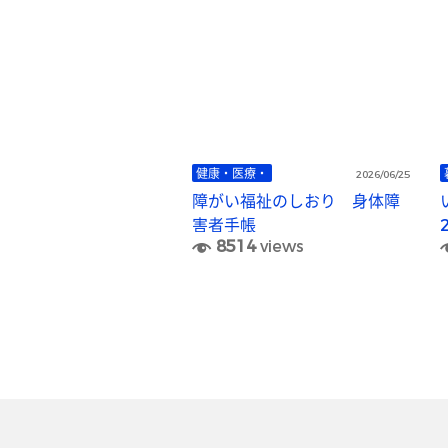
健康・医療・
2026/06/25
障がい福祉のしおり 身体障
害者手帳
8514
views