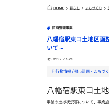
HOME
暮らし
まちづくり
区画整理事業
八幡宿駅東口土地区画
いて～
8922
views
刊行物情報
/
都市計画・まちづ
八幡宿駅東口土地
事業の進捗状況等について、事業施