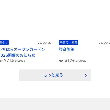
暮らし
子育て・教育
2026/04/28
2026/04/
いちはらオープンガーデン
教育施策
2026開催のお知らせ
7713
views
3174
views
もっと見る