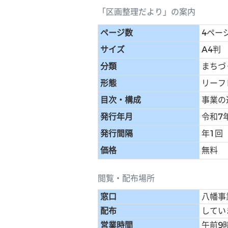
「区画整理だより」の案内
ページ数
4ペー
サイズ
A4判
分類
まちづ
形態
リーフ
目次・構成
事業の
発行年月
令和7
発行間隔
年1回
価格
無料
閲覧・配布場所
窓口
八幡事
配布
してい
営業時間
午前9