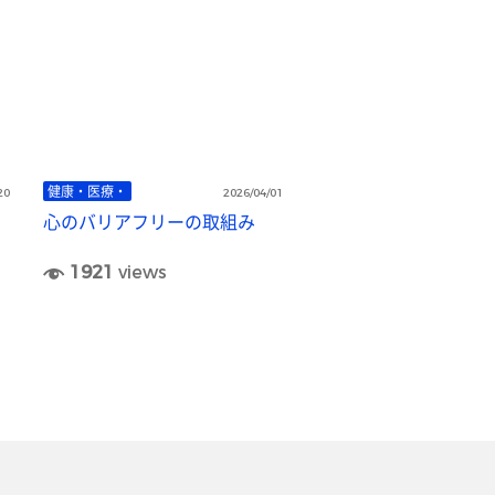
健康・医療・
20
2026/04/01
心のバリアフリーの取組み
1921
views