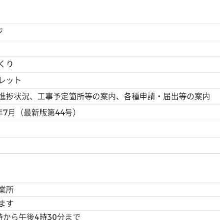
ジ
くり
レット
進捗状況、工事予定箇所等の案内、各種申請・届出等の案内
年7月（最新版第44号）
業所
ます
時から午後4時30分まで