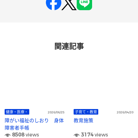
関連記事
健康・医療・
子育て・教育
2026/06/25
2026/04/20
障がい福祉のしおり 身体
教育施策
障害者手帳
8508
views
3174
views