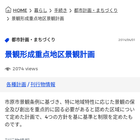
HOME
暮らし
手続き
都市計画・まちづくり
景観形成重点地区景観計画
都市計画・まちづくり
2014/04/01
景観形成重点地区景観計画
2074
views
各種計画
/
刊行物情報
市原市景観条例に基づき、特に地域特性に応じた景観の保
全及び創出を重点的に図る必要があると認めた区域につい
て定めた計画で、4つの方針を基に基準と制限を定めたも
のです。