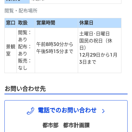
閲覧・配布場所
窓口
取扱
営業時間
休業日
閲覧：
土曜日･日曜日
あり
国民の祝日（休
午前8時30分から
景観
配布：
日）
午後5時15分まで
室
あり
12月29日から1月
販売：
3日まで
なし
お問い合わせ先
電話でのお問い合わせ
都市部
都市計画課