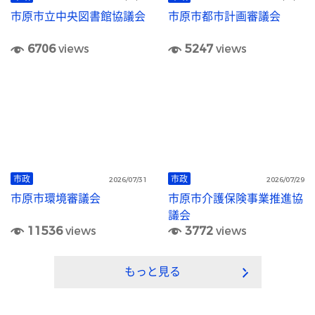
市原市立中央図書館協議会
市原市都市計画審議会
6706
views
5247
views
市政
市政
2026/07/31
2026/07/29
市原市環境審議会
市原市介護保険事業推進協
議会
11536
views
3772
views
もっと見る