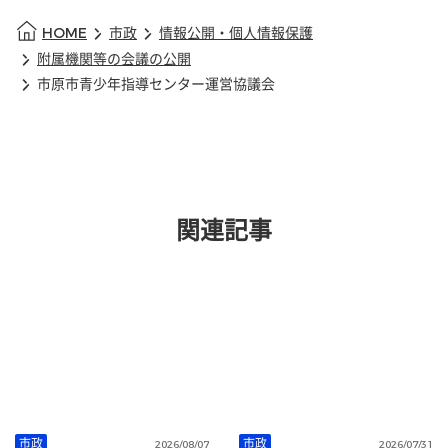
HOME
市政
情報公開・個人情報保護
附属機関等の会議の公開
市原市青少年指導センター運営協議会
関連記事
市政
市政
2026/08/07
2026/07/31