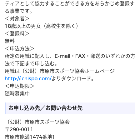
ティアとして協力することができる方をあらかじめ登録す
る事業です。
＜対象者＞
18歳以上の男女（高校生を除く）
＜登録料＞
無料
＜申込方法＞
所定の用紙に記入し、E-mail・FAX・郵送のいずれかの方
法で下記まで申し込む。
用紙は（公財）市原市スポーツ協会ホームページ
http://ichispo.com/
よりダウンロード。
＜申込期限＞
随時募集中
お申し込み先／お問い合わせ先
（公財）市原市スポーツ協会
〒290-0011
市原市能満1474番地1