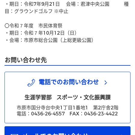
・期日：令和7年9月21日　 会場：君津中央公園　　　種
目：グラウンドゴルフ ※中止
〇令和７年度　市民体育祭
・期日：令和７年10月12日（日）
・会場：市原市総合公園（上総更級公園）
お問い合わせ先
電話でのお問い合わせ
生涯学習部
スポーツ・文化振興課
市原市国分寺台中央1丁目1番地1 第2庁舎2階
電話：0436-26-4557 FAX：0436-23-4422